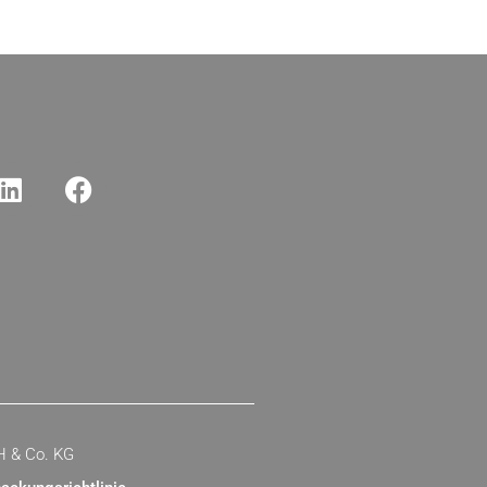
H & Co. KG