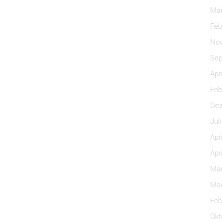
Mär
Feb
Nov
Sep
Apr
Feb
Dez
Jul
Apr
Apr
Mär
Mai
Feb
Okt