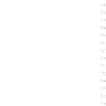
Jul
Mai
Mär
Feb
Nov
Okt
Apr
Mär
Okt
Sep
Feb
Nov
Sep
Mai