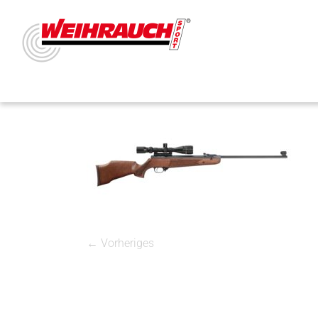
← Vorheriges