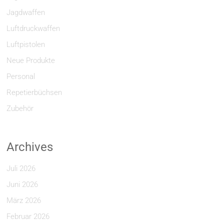
Jagdwaffen
Luftdruckwaffen
Luftpistolen
Neue Produkte
Personal
Repetierbüchsen
Zubehör
Archives
Juli 2026
Juni 2026
März 2026
Februar 2026