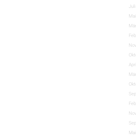
Jul
Mai
Mär
Feb
Nov
Okt
Apr
Mär
Okt
Sep
Feb
Nov
Sep
Mai