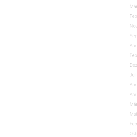
Mär
Feb
Nov
Sep
Apr
Feb
Dez
Jul
Apr
Apr
Mär
Mai
Feb
Okt