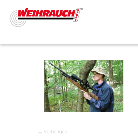
← Vorheriges