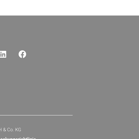
H & Co. KG