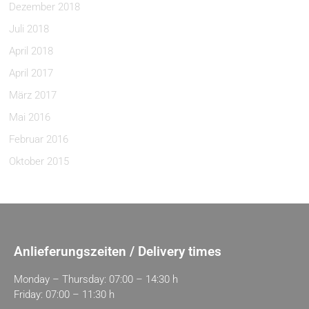
Dezember 2018
Juli 2018
April 2018
April 2017
März 2017
Mai 2016
Februar 2016
Oktober 2015
Anlieferungszeiten / Delivery times
Monday – Thursday: 07:00 – 14:30 h
Friday: 07:00 – 11:30 h