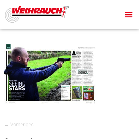
← Vorheriges