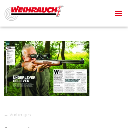
← Vorheriges