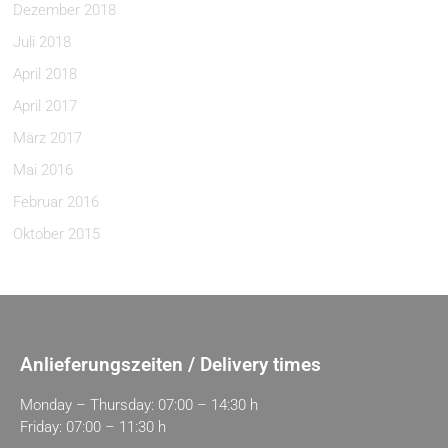
Dezember 2018
Juli 2018
April 2018
April 2017
März 2017
Mai 2016
Februar 2016
Oktober 2015
Anlieferungszeiten / Delivery times
Monday – Thursday: 07:00 – 14:30 h
Friday: 07:00 – 11:30 h