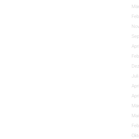
Mär
Feb
Nov
Sep
Apr
Feb
Dez
Jul
Apr
Apr
Mär
Mai
Feb
Okt