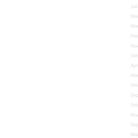
Jul
Mai
Mär
Feb
Nov
Okt
Apr
Mär
Okt
Sep
Feb
Nov
Sep
Mai