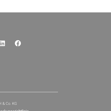
H & Co. KG