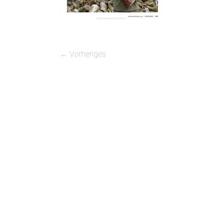
← Vorheriges