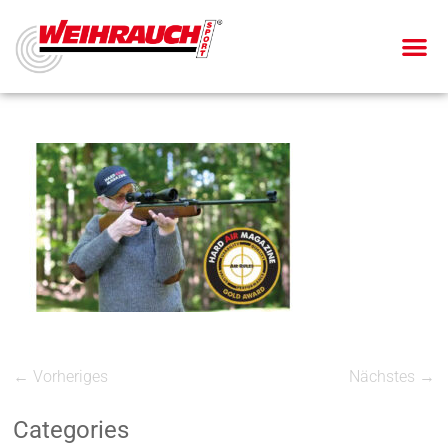
← Vorheriges
Nächstes →
Categories