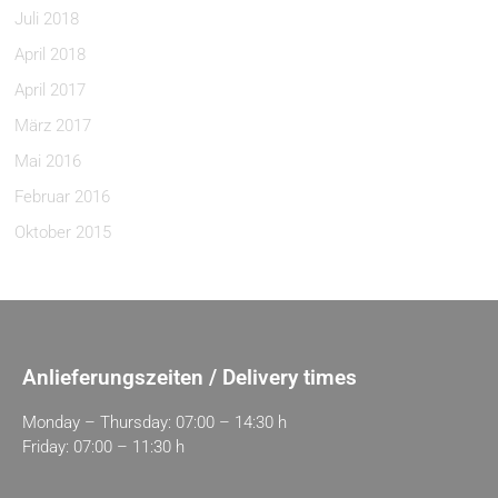
Juli 2018
April 2018
April 2017
März 2017
Mai 2016
Februar 2016
Oktober 2015
Anlieferungszeiten / Delivery times
Monday – Thursday: 07:00 – 14:30 h
Friday: 07:00 – 11:30 h