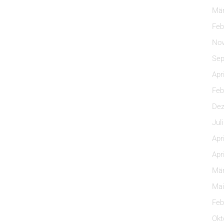
Mär
Feb
Nov
Sep
Apr
Feb
Dez
Jul
Apr
Apr
Mär
Mai
Feb
Okt