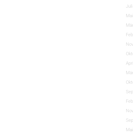
Jul
Mai
Mär
Feb
Nov
Okt
Apr
Mär
Okt
Sep
Feb
Nov
Sep
Mai