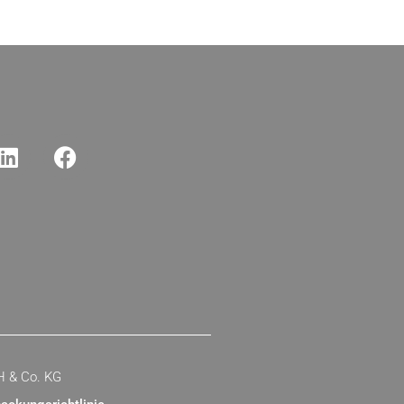
H & Co. KG