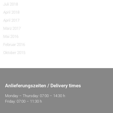
Juli 2018
April 2018
April 2017
März 2017
Mai 2016
Februar 2016
Oktober 2015
Anlieferungszeiten / Delivery times
Monday – Thursday: 07:00 – 14:30 h
Friday: 07:00 – 11:30 h