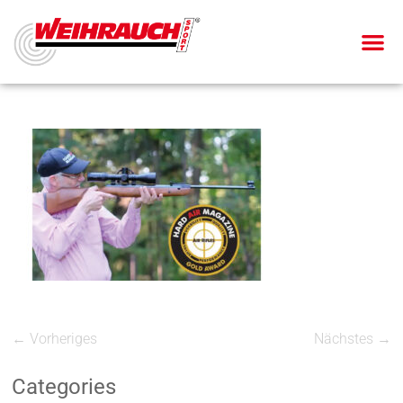
← Vorheriges
Nächstes →
Categories