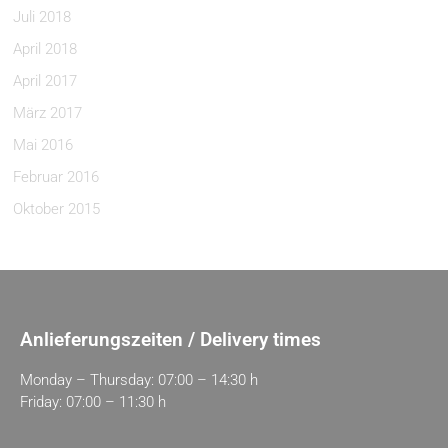
Juli 2018
April 2018
April 2017
März 2017
Mai 2016
Februar 2016
Oktober 2015
Anlieferungszeiten / Delivery times
Monday – Thursday: 07:00 – 14:30 h
Friday: 07:00 – 11:30 h