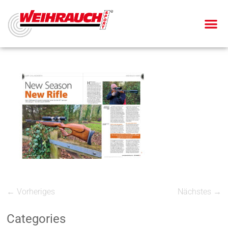
← Vorheriges
Nächstes →
Categories