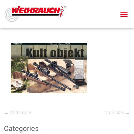
← Vorheriges
Nächstes →
Categories