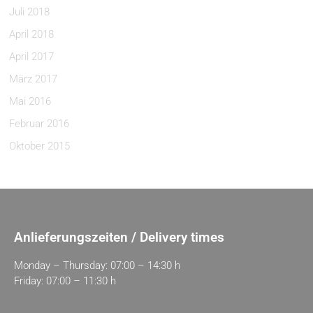
Juli 2018
April 2018
April 2017
März 2017
Mai 2016
Februar 2016
Oktober 2015
Anlieferungszeiten / Delivery times
Monday – Thursday: 07:00 – 14:30 h
Friday: 07:00 – 11:30 h