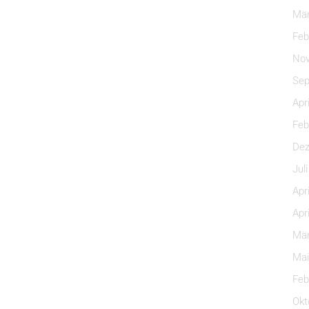
Mär
Feb
Nov
Sep
Apr
Feb
Dez
Jul
Apr
Apr
Mär
Mai
Feb
Okt