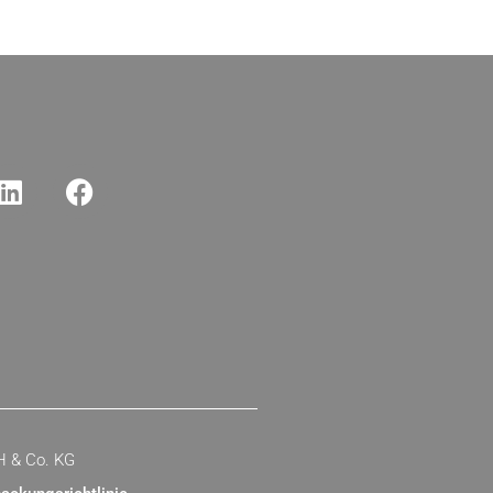
H & Co. KG