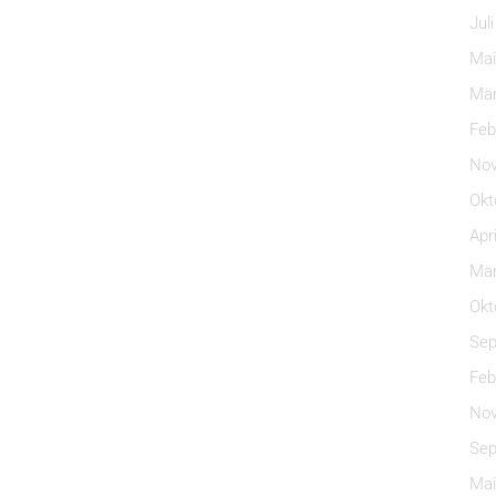
Jul
Mai
Mär
Feb
Nov
Okt
Apr
Mär
Okt
Sep
Feb
Nov
Sep
Mai