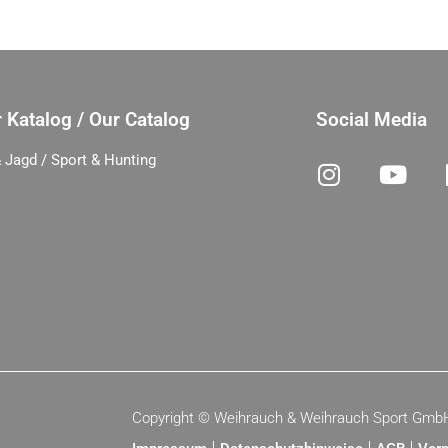
 Katalog / Our Catalog
Social Media
 Jagd / Sport & Hunting
Copyright ©
Weihrauch & Weihrauch Sport Gmb