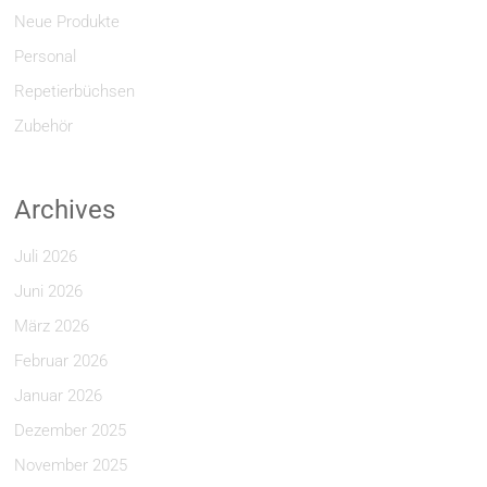
Neue Produkte
Personal
Repetierbüchsen
Zubehör
Archives
Juli 2026
Juni 2026
März 2026
Februar 2026
Januar 2026
Dezember 2025
November 2025